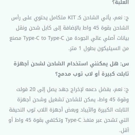
العلبة؟
ج: نعم، يأتي الشاحن كـ KIT متكامل يحتوي على رأس
الشاحن بقوة 45 واط بالإضافة إلى كابل شحن ونقل
بيانات أصلي عالي الجودة من Type-C to Type-C مصنع
من السيليكون بطول 1 متر.
س: هل يمكنني استخدام الشاحن لشحن أجهزة
تابلت كبيرة أو لاب توب مدمج؟
ج: نعم، بفضل دعمه لإخراج جهد يصل إلى 20 فولت
وقوة 45 واط، يمكن للشاحن تشغيل وشحن أجهزة
التابلت الكبيرة والآيباد وبعض أجهزة اللاب توب النحيفة
التي تشحن عبر منفذ Type-C وتكتفي بقوة 45 واط أو
أقل.