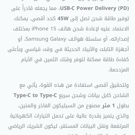
USB-C Power Delivery (PD)
، مما يجعله قادراً على
توفير طاقة شحن تصل إلى
45W
كحد أقصى. يمكنك
الاعتماد عليه لإعادة شحن هاتف iPhone 15 بمختلف
إصداراته، أو سلسلة هواتف Samsung Galaxy، أو
أجهزة التابلت والآيباد الحديثة في وقت قياسي وبأعلى
كفاءة طاقة ممكنة لتوفر وقتك الثمين في الأيام
المزدحمة.
ولتحقيق أقصى استفادة من هذه القوة، يأتي مع
الشاحن كابل بيانات وشحن سريع
Type-C to Type-C
بطول
1 متر
مصنوع من السيليكون الفاخر والمتين،
والذي يتميز بقدرة عالية على تحمل التيارات الكهربائية
المرتفعة ونقل البيانات المستقر، ليكون الشريك الرياضي