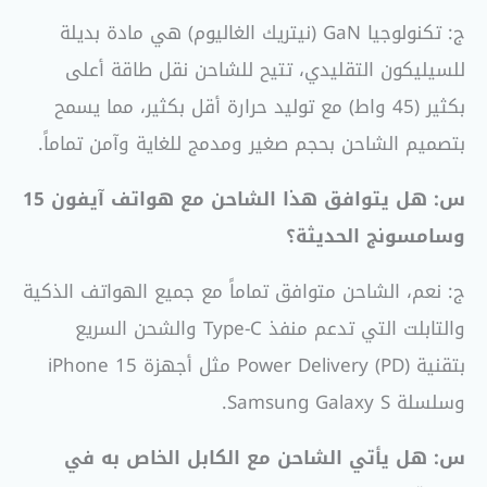
ج: تكنولوجيا GaN (نيتريك الغاليوم) هي مادة بديلة
للسيليكون التقليدي، تتيح للشاحن نقل طاقة أعلى
بكثير (45 واط) مع توليد حرارة أقل بكثير، مما يسمح
بتصميم الشاحن بحجم صغير ومدمج للغاية وآمن تماماً.
س: هل يتوافق هذا الشاحن مع هواتف آيفون 15
وسامسونج الحديثة؟
ج: نعم، الشاحن متوافق تماماً مع جميع الهواتف الذكية
والتابلت التي تدعم منفذ Type-C والشحن السريع
بتقنية Power Delivery (PD) مثل أجهزة iPhone 15
وسلسلة Samsung Galaxy S.
س: هل يأتي الشاحن مع الكابل الخاص به في