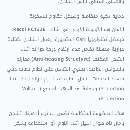
والعملي المثالي لرأس الشاحن.
حماية ذكية متكاملة وهيكل مقاوم للسخونة
الأمان هو الأولوية الأولى في شاحن
Recci RC132E
؛
فبفضل تكنولوجيا GaN المتطورة، يعمل الشاحن بكفاءة
حرارية مذهلة تضمن عدم ارتفاع درجة حرارته أثناء
الشحن المكثف
(Anti-heating Structure)
مقارنة
بالشواحن العادية. يحتوي الشاحن على نظام حماية ذكي
متعدد الطبقات يشمل حماية ضد التيار الزائد (Current
Protection) وحماية ضد الجهد المرتفع (Voltage
Protection).
هذه المنظومة المتكاملة تضمن لك ترك أجهزتك تشحن
بأمان تام طوال الليل أثناء النوم، أو استخدامه بشكل