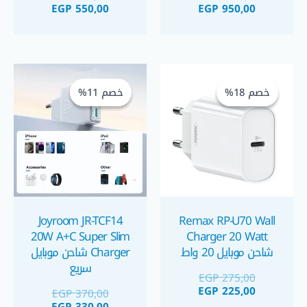
موبايل و كابل
EGP
550,00
EGP
950,00
السعر
السعر
السعر
السعر
الحالي
الأصلي
الحالي
الأصلي
خصم 18%
خصم 18%
خصم 11%
خصم 11%
هو:
هو:
هو:
هو:
GP 330,00.
EGP 370,00.
EGP 225,00.
EGP 275,00.
Joyroom JR-TCF14
Remax RP-U70 Wall
20W A+C Super Slim
Charger 20 Watt
شاحن موبايل 20 واط
Charger شاحن موبايل
سريع
EGP
275,00
EGP
225,00
EGP
370,00
EGP
330,00