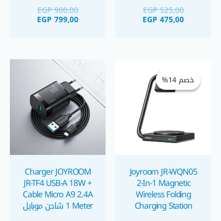
Ports شاحن موبايل ٢٠
شاحن جوي روم
EGP
900,00
EGP
525,00
واط بمنفذين
EGP
799,00
EGP
475,00
السعر
السعر
الحالي
الأصلي
خصم 14%
خصم 14%
هو:
هو:
EGP 1.100,00.
EGP 950,00.
Charger JOYROOM
Joyroom JR-WQN05
JR-TF4 USB-A 18W +
2-In-1 Magnetic
Cable Micro A9 2.4A
Wireless Folding
Charging Station
1 Meter شاحن موبايل
Stand Charger 15W
١٨ واط و كابل يو اس