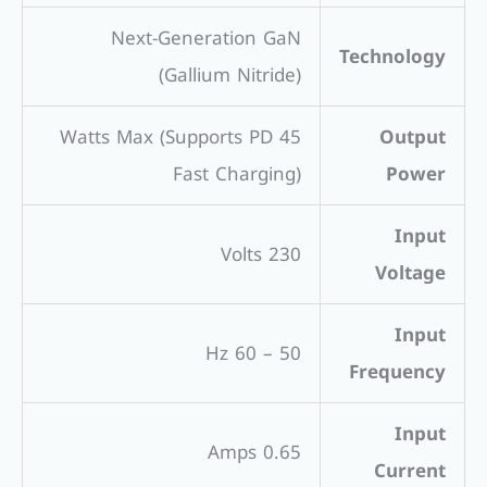
Next-Generation GaN
Technology
(Gallium Nitride)
45 Watts Max (Supports PD
Output
Fast Charging)
Power
Input
230 Volts
Voltage
Input
50 – 60 Hz
Frequency
Input
0.65 Amps
Current