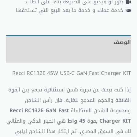
صور أو فيديو على الطبيعة بناءاً على الطلب
خدمة عملاء و خدمة ما بعد البيع التي تستحقها
الوصف
مراجعات (0)
Recci RC132E 45W USB-C GaN Fast Charger KIT
إذا كنت تبحث عن تجربة شحن استثنائية تجمع بين القوة
الفائقة والحجم المدمج للغاية، فإن رأس الشاحن
ومجموعة الشحن المتكاملة
Recci RC132E GaN Fast
Charger KIT
بقوة
45 واط
هي الخيار الذكي والمثالي
لك في السوق المصري. تم ابتكار هذا الشاحن ليلبي