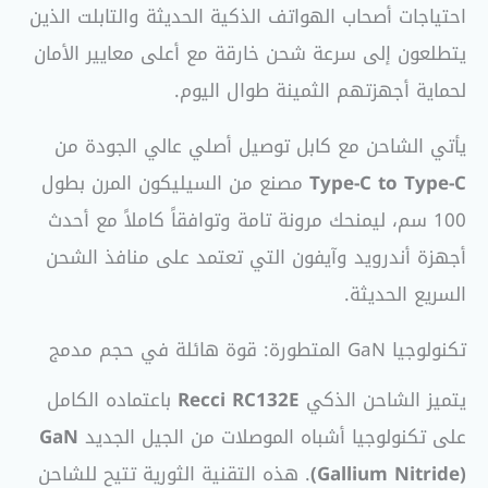
احتياجات أصحاب الهواتف الذكية الحديثة والتابلت الذين
يتطلعون إلى سرعة شحن خارقة مع أعلى معايير الأمان
لحماية أجهزتهم الثمينة طوال اليوم.
يأتي الشاحن مع كابل توصيل أصلي عالي الجودة من
Type-C to Type-C
مصنع من السيليكون المرن بطول
100 سم، ليمنحك مرونة تامة وتوافقاً كاملاً مع أحدث
أجهزة أندرويد وآيفون التي تعتمد على منافذ الشحن
السريع الحديثة.
تكنولوجيا GaN المتطورة: قوة هائلة في حجم مدمج
يتميز الشاحن الذكي
Recci RC132E
باعتماده الكامل
على تكنولوجيا أشباه الموصلات من الجيل الجديد
GaN
(Gallium Nitride)
. هذه التقنية الثورية تتيح للشاحن