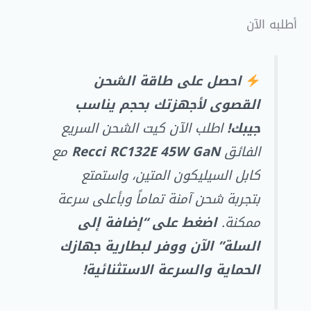
أطلبه الآن
احصل على طاقة الشحن
القصوى لأجهزتك بحجم يناسب
جيبك!
اطلب الآن كيت الشحن السريع
الفائق
Recci RC132E 45W GaN
مع
كابل السيليكون المتين، واستمتع
بتجربة شحن آمنة تماماً وبأعلى سرعة
ممكنة.
اضغط على “إضافة إلى
السلة” الآن ووفر لبطارية جهازك
الحماية والسرعة الاستثنائية!