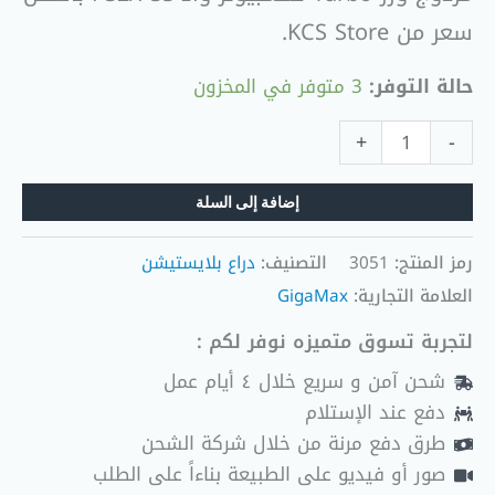
سعر من KCS Store.
حالة التوفر:
3 متوفر في المخزون
+
-
إضافة إلى السلة
رمز المنتج:
3051
التصنيف:
دراع بلايستيشن
العلامة التجارية:
GigaMax
لتجربة تسوق متميزه نوفر لكم :
شحن آمن و سريع خلال ٤ أيام عمل
دفع عند الإستلام
طرق دفع مرنة من خلال شركة الشحن
صور أو فيديو على الطبيعة بناءاً على الطلب