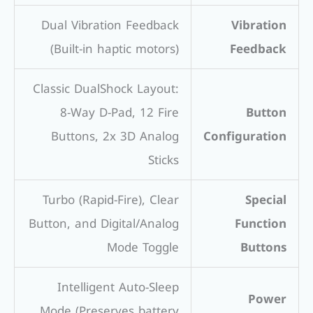
Dual Vibration Feedback
Vibration
(Built-in haptic motors)
Feedback
Classic DualShock Layout:
8-Way D-Pad, 12 Fire
Button
Buttons, 2x 3D Analog
Configuration
Sticks
Turbo (Rapid-Fire), Clear
Special
Button, and Digital/Analog
Function
Mode Toggle
Buttons
Intelligent Auto-Sleep
Power
Mode (Preserves battery