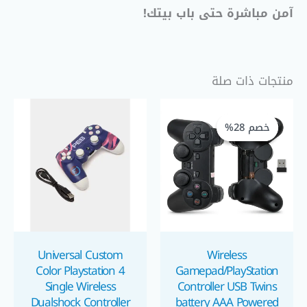
آمن مباشرة حتى باب بيتك!
منتجات ذات صلة
السعر
السعر
الحالي
الأصلي
خصم 28%
خصم 28%
هو:
هو:
EGP 700,00.
EGP 970,00.
Universal Custom
Wireless
Color Playstation 4
Gamepad/PlayStation
Single Wireless
Controller USB Twins
Dualshock Controller
battery AAA Powered