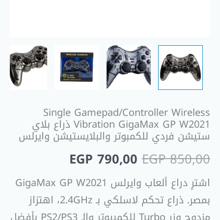
للكمبوتر
والبلايستيشن
وايرلس
Single Gamepad/Controller Wireless
Vibration GigaMax GP W2021 ذراع بلاي
ستيشن فردي للكمبوتر والبلايستيشن وايرلس
EGP
790,00
EGP
850,00
اشترِ دراع ألعاب وايرلس GigaMax GP W2021
بمصر. ذراع تحكم لاسلكي بـ 2.4GHz، اهتزاز
مزدوج وزر Turbo للكمبيوتر والـ PS2/PS3 بأفضل