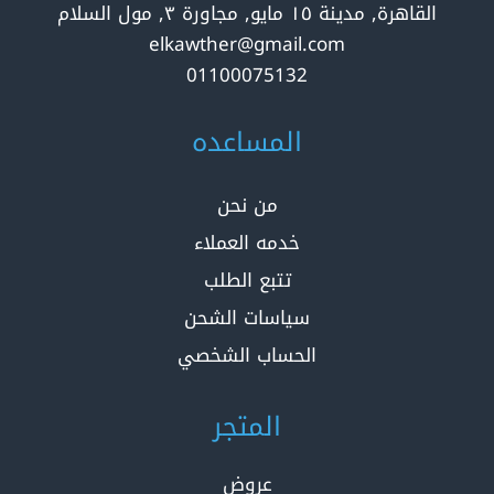
القاهرة, مدينة ١٥ مايو, مجاورة ٣, مول السلام
elkawther@gmail.com
01100075132
المساعده
من نحن
خدمه العملاء
تتبع الطلب
سياسات الشحن
الحساب الشخصي
المتجر
عروض