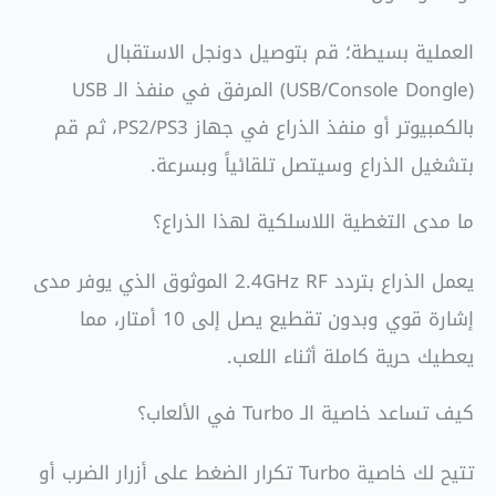
العملية بسيطة؛ قم بتوصيل دونجل الاستقبال
(USB/Console Dongle) المرفق في منفذ الـ USB
بالكمبيوتر أو منفذ الذراع في جهاز PS2/PS3، ثم قم
بتشغيل الذراع وسيتصل تلقائياً وبسرعة.
ما مدى التغطية اللاسلكية لهذا الذراع؟
يعمل الذراع بتردد 2.4GHz RF الموثوق الذي يوفر مدى
إشارة قوي وبدون تقطيع يصل إلى 10 أمتار، مما
يعطيك حرية كاملة أثناء اللعب.
كيف تساعد خاصية الـ Turbo في الألعاب؟
تتيح لك خاصية Turbo تكرار الضغط على أزرار الضرب أو