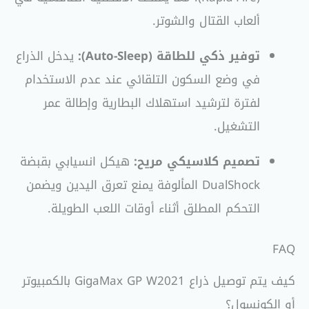
ألعاب القتال والشوتر.
توفير ذكي للطاقة (Auto-Sleep):
يدخل الذراع
في وضع السكون التلقائي عند عدم الاستخدام
لفترة لترشيد استهلاك البطارية وإطالة عمر
التشغيل.
تصميم كلاسيكي مريح:
هيكل انسيابي بقبضة
DualShock المألوفة يمنع تعرق اليدين ويضمن
التحكم المطلق أثناء أوقات اللعب الطويلة.
FAQ
كيف يتم توصيل ذراع GigaMax GP W2021 بالكمبيوتر
أو الكونسول؟