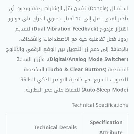
استقبال (Dongle) تضمن نقل الإشارات بدقة وبدون أي
تأخير لمدى يصل إلى 10 أمتار. يحتوي الذراع على موتور
اهتزاز مزدوج (
Dual Vibration Feedback
) لتقديم
ردود فعل تفاعلية حية مع الاصطدامات والأهداف،
بالإضافة إلى دعم زر التحويل بين الوضع الرقمي والأنالوج
(
Digital/Analog Mode Switcher
)، وأزرار السرعة
المتقدمة (
Turbo & Clear Buttons
) المخصصة
للتصويب السريع، مع خاصية التوفير الذكي للطاقة
(
Auto-Sleep Mode
) للحفاظ على عمر البطارية.
Technical Specifications
Specification
Technical Details
Attribute