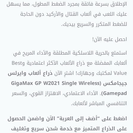
الإطلاق بسرعة فائقة بمجرد الضغط المطول، مما يسهل
عليك اللعب في ألعاب القتال والأركيد دون الحاجة
للضغط المتكرر والسريع بيديك.
احصل عليه الآن!
استمتع بالحرية اللاسلكية المطلقة والأداء المريح في
ألعابك المفضلة مع ذراع الألعاب الأكثر اعتمادية وBest
Value لمكتبك وجهازك! اشترِ الآن
ذراع ألعاب وايرلس
جيجامكس (GigaMax GP W2021 Single Wireless
Gamepad)
. الأداء الاعتمادي، الاهتزاز القوي، والسعر
التنافسي المباشر لألعابك.
اضغط على “أضف إلى العربة” الآن واضمن الحصول
على الذراع المتميز مع خدمة شحن سريع وتغليف