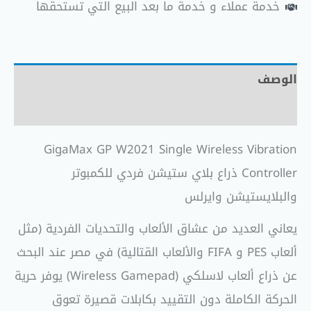
خدمة عملاء و خدمة ما بعد البيع التي تستحقها
الوصف
مراجعات (0)
GigaMax GP W2021 Single Wireless Vibration
Controller ذراع بلاي ستيشن فردي للكمبوتر
والبلايستيشن وايرلس
يعاني العديد من عشاق الألعاب والتحديات الفردية (مثل
ألعاب PES و FIFA والألعاب القتالية) في مصر عند البحث
عن ذراع ألعاب لاسلكي (Wireless Gamepad) يوفر حرية
الحركة الكاملة دون التقييد بكابلات قصيرة تعوق