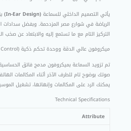
يأتي التصميم الداخلي للسماعة
(In-Ear Design)
بز
التركيز التام مع ما تستمع إليه والابتعاد عن صخب ا
ميكروفون عالي الدقة ووحدة تحكم ذكية (In-Line Control)
تم تزويد السماعة بميكروفون مدمج فائق الحساسي
صوتك بوضوح تام للطرف الآخر أثناء المكالمات الهات
يمكنك الرد على المكالمات وإنهائها، تشغيل الموسي
Technical Specifications
Attribute