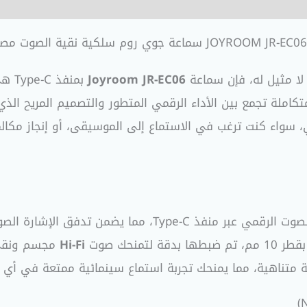
ية نقية الصوت مصنوعة من المعدن
لا مثيل له، فإن سماعة
Joyroom JR-EC06
بمنف
لة تجمع بين الأداء الرقمي المتطور والتصميم المريح الذي يو
 سواء كنت ترغب في الاستماع إلى الموسيقى، أو إنجاز مكالم
منحك صوت
Hi-Fi
ة متناهية، مما يمنحك تجربة استماع سينمائية ممتعة في أي