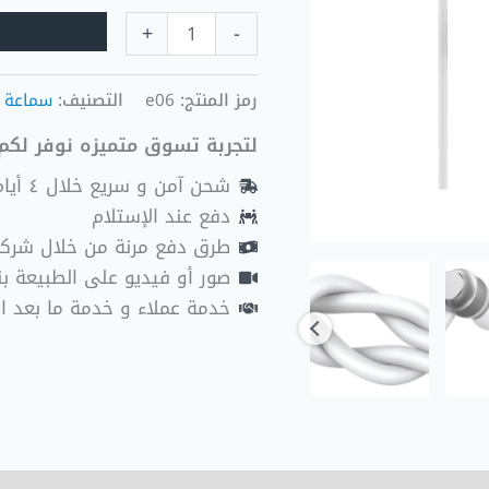
+
-
رمز المنتج:
e06
التصنيف:
سماعة 
لتجربة تسوق متميزه نوفر لكم 
شحن آمن و سريع خلال ٤ أيام عمل
دفع عند الإستلام
طرق دفع مرنة من خلال شرك
صور أو فيديو على الطبيعة بنا
خدمة عملاء و خدمة ما بعد ا