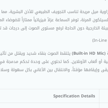
اوية ميل مريحة تناسب التجويف الطبيعي للأذن البشرية، مما يضم
لبيئة الخارجية دون الحاجة لرفع مستوى الصوت إلى درجات قد ت
ة
(Built-in HD Mic)
يلتقط الصوت بنقاء شديد ويقلل من تأثي
فية أو ألعاب الأونلاين. كما تحتوي على وحدة تحكم مدمجة في
قى وإيقافها مؤقتاً، والانتقال بين الأغاني بكل سهولة وسلا
Specification Details