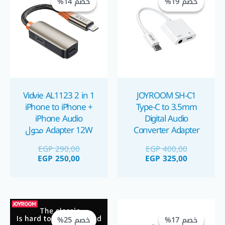
خصم 19%
خصم 19%
خصم 14%
خصم 14%
هو:
هو:
هو:
هو:
GP 250,00.
EGP 290,00.
EGP 325,00.
EGP 400,00.
Vidvie AL1123 2 in 1
JOYROOM SH-C1
iPhone to iPhone +
Type-C to 3.5mm
iPhone Audio
Digital Audio
Converter Adapter
Adapter 12W محول
محول صوتي
للآيفون
EGP
290,00
EGP
400,00
EGP
250,00
EGP
325,00
السعر
السعر
السعر
السعر
الحالي
الأصلي
الحالي
الأصلي
خصم 17%
خصم 17%
خصم 25%
خصم 25%
هو:
هو:
هو:
هو: