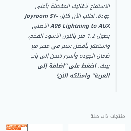
الاستماع لأغانيك المفضلة بأعلى
جودة. اطلب الآن كابل
Joyroom SY-
A06 Lightning to AUX
الأصلي
بطول 1.2 متر باللون الأسود الفخم،
واستمتع بأفضل سعر في مصر مع
ضمان الجودة وأسرع شحن إلى باب
بيتك.
اضغط على “إضافة إلى
العربة” وامتلكه الآن!
منتجات ذات صلة
السعر
السعر