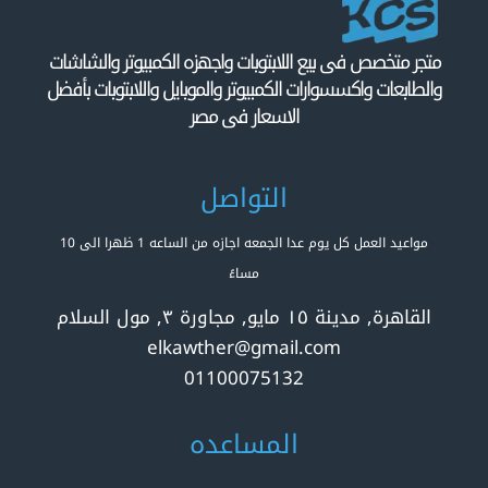
متجر متخصص فى بيع اللابتوبات واجهزه الكمبيوتر والشاشات
والطابعات واكسسوارات الكمبيوتر والموبايل واللابتوبات بأفضل
الاسعار فى مصر
التواصل
مواعيد العمل كل يوم عدا الجمعه اجازه من الساعه 1 ظهرا الى 10
مساءً
القاهرة, مدينة ١٥ مايو, مجاورة ٣, مول السلام
elkawther@gmail.com
01100075132
المساعده