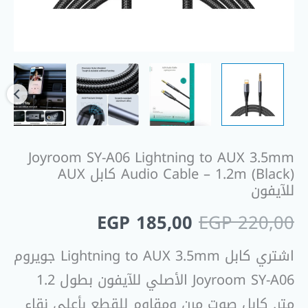
(Black)
كابل
AUX
للآيفون
Joyroom SY-A06 Lightning to AUX 3.5mm
Audio Cable – 1.2m (Black) كابل AUX
للآيفون
EGP
185,00
EGP
220,00
اشتري كابل Lightning to AUX 3.5mm جويروم
Joyroom SY-A06 الأصلي للآيفون بطول 1.2
متر. كابل صوت مرن ومقاوم للقطع بأعلى نقاء