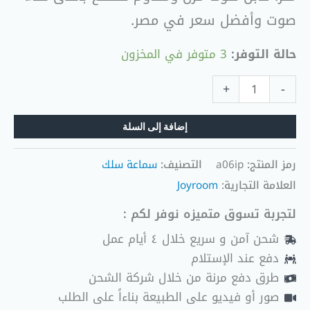
صوت وأفضل سعر في مصر.
حالة التوفر:
3 متوفر في المخزون
+
-
إضافة إلى السلة
رمز المنتج:
a06ip
التصنيف:
سماعة سلك
العلامة التجارية:
Joyroom
لتجربة تسوق متميزه نوفر لكم :
شحن آمن و سريع خلال ٤ أيام عمل
دفع عند الإستلام
طرق دفع مرنة من خلال شركة الشحن
صور أو فيديو على الطبيعة بناءاً على الطلب