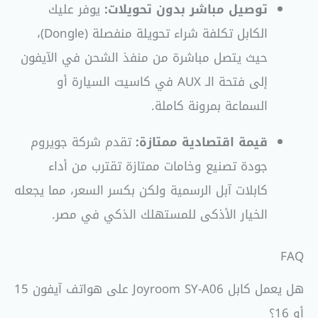
توصيل مباشر بدون تحويلات:
يوفر عليك
الكابل تكلفة شراء تحويلة منفصلة (Dongle)،
حيث يتصل مباشرة من منفذ الشحن في الآيفون
إلى فتحة الـ AUX في كاسيت السيارة أو
السماعة بمرونة كاملة.
قيمة اقتصادية ممتازة:
تقدم شركة جويروم
جودة تصنيع وخامات ممتازة تقترب من أداء
كابلات آبل الرسمية ولكن بكسر السعر، مما يجعله
الخيار الأذكى للمستهلك الذكي في مصر.
FAQ
هل يعمل كابل Joyroom SY-A06 على هواتف آيفون 15
أو 16؟