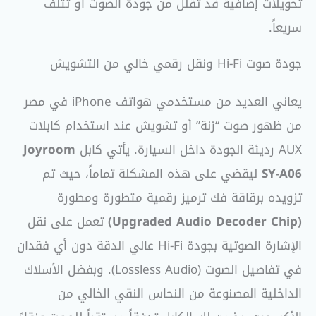
تحويلات إضافية قد تقلل من جودة الصوت أو تتلف
سريعاً.
جودة صوت Hi-Fi ونقل رقمي خالي من التشويش
يعاني العديد من مستخدمي هواتف iPhone في مصر
من ظهور صوت “زنة” أو تشويش عند استخدام كابلات
AUX رديئة الجودة داخل السيارة. يأتي كابل
Joyroom
SY-A06
ليقضي على هذه المشكلة تماماً، حيث تم
تزويده برقاقة فك ترميز رقمية متطورة ومطورة
(Upgraded Audio Decoder Chip)
تعمل على نقل
الإشارة الصوتية بجودة Hi-Fi عالي الدقة دون أي فقدان
في تفاصيل الصوت (Lossless Audio). وبفضل الأسلاك
الداخلية المصنوعة من النحاس النقي الخالي من