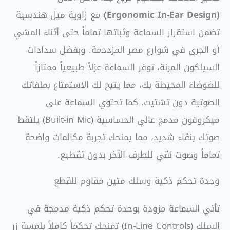
(Ergonomic In-Ear Design)
مع زاوية ميل هندسية
تضمن استقرار السماعة وثباتها تماماً حتى أثناء المشي
أو الجري في شوارع مصر المزدحمة. وبفضل سدادات
السيلكون المرنة، توفر السماعة عزلاً طبيعياً ممتازاً
للضوضاء المحيطة بك، مما يتيح لك الاستمتاع بملفاتك
الصوتية دون تشتيت. كما تحتوي السماعة على
ميكروفون مدمج عالي الحساسية (Built-in Mic) يلتقط
صوتك بنقاء شديد، مما يمنحك تجربة مكالمات واضحة
تماماً وصوت نقي للطرف الآخر بدون تقطيع.
وحدة تحكم ذكية وسلك متين مقاوم للقطع
تأتي السماعة مزودة بوحدة تحكم ذكية مدمجة في
السلك (In-Line Controls) تمنحك تحكماً كاملاً بلمسة زر