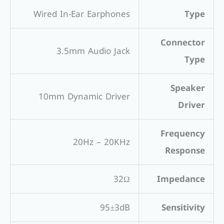
Wired In-Ear Earphones
Type
Connector
3.5mm Audio Jack
Type
Speaker
10mm Dynamic Driver
Driver
Frequency
20Hz – 20KHz
Response
32Ω
Impedance
95±3dB
Sensitivity