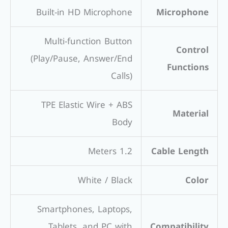
Built-in HD Microphone
Microphone
Multi-function Button
Control
(Play/Pause, Answer/End
Functions
Calls)
TPE Elastic Wire + ABS
Material
Body
1.2 Meters
Cable Length
White / Black
Color
Smartphones, Laptops,
Tablets, and PC with
Compatibility