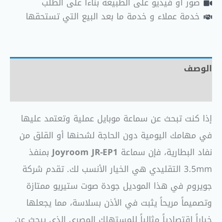
صور أو فيديو على الطبيعة بناءاً على الطلب
خدمة عملاء و خدمة ما بعد البيع التي تستحقها
الوصف
مراجعات (0)
إذا كنت تبحث عن سماعة موبايل عملية وتعتمد عليها
في مهامك اليومية دون الحاجة لشحنها أو القلق من
نفاد البطارية، فإن سماعة
Joyroom JR-EP1
بمنفذ
3.5mm التقليدي هي الخيار الأنسب لك. تقدم شركة
جويروم في هذا الموديل جودة صوت ستيريو ممتازة
وتصميماً مريحاً يثبت في الأذن بسلاسة، مما يجعلها
خياراً اقتصادياً مثالياً للمستهلك المصري الذي يبحث عن