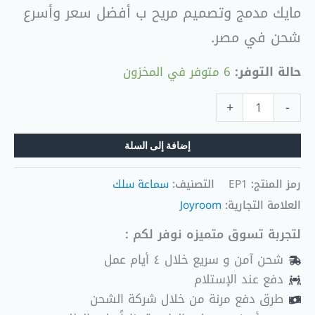
مايك مدمج وتصميم مريح ب أفضل سعر وأسرع
شحن في مصر.
حالة التوفر:
6 متوفر في المخزون
+
-
إضافة إلى السلة
رمز المنتج:
EP1
التصنيف:
سماعة سلك
العلامة التجارية:
Joyroom
لتجربة تسوق متميزه نوفر لكم :
شحن آمن و سريع خلال ٤ أيام عمل
دفع عند الإستلام
طرق دفع مرنة من خلال شركة الشحن