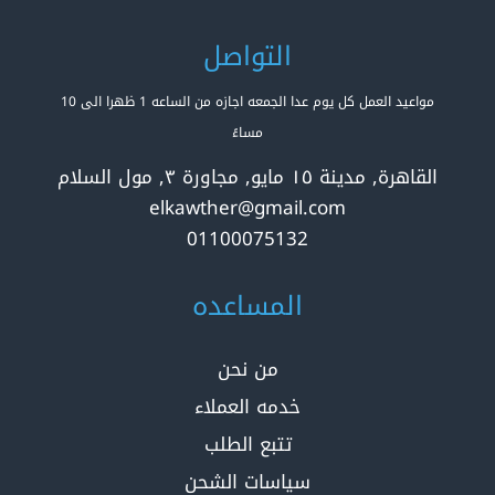
التواصل
مواعيد العمل كل يوم عدا الجمعه اجازه من الساعه 1 ظهرا الى 10
مساءً
القاهرة, مدينة ١٥ مايو, مجاورة ٣, مول السلام
elkawther@gmail.com
01100075132
المساعده
من نحن
خدمه العملاء
تتبع الطلب
سياسات الشحن