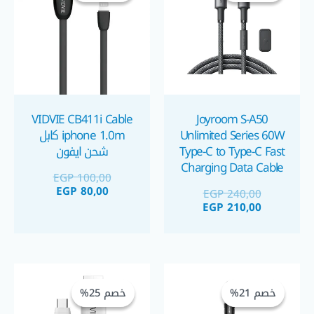
EGP 100,00.
EGP 80,00.
EGP 210,00.
EGP 240,00.
VIDVIE CB411i Cable
Joyroom S-A50
Unlimited Series 60W
iphone 1.0m كابل
Type-C to Type-C Fast
شحن ايفون
Charging Data Cable
EGP
100,00
1.2 m Length كابل
EGP
80,00
EGP
240,00
شحن بمعلق
EGP
210,00
مغناطيسي للتنظيم
السعر
السعر
السعر
السعر
الحالي
الأصلي
الحالي
الأصلي
خصم 21%
خصم 21%
خصم 25%
خصم 25%
هو:
هو:
هو:
هو:
EGP 60,00.
EGP 80,00.
EGP 55,00.
EGP 70,00.