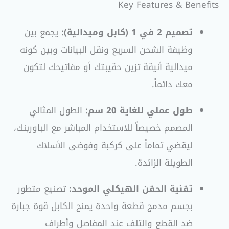
Key Features & Benefits
تصميم 2 في 1 (كابل وميدالية):
يجمع بين
وظيفة الشحن السريع ونقل البيانات وبين كونه
ميدالية أنيقة تزين حقيبتك أو مفاتيحك لتكون
معك دائماً.
طول عملي للغاية 20 سم:
الطول المثالي
المصمم خصيصاً للاستخدام المباشر مع الباوربنك،
ليقضي تماماً على كركبة وفوضى الأسلاك
الطويلة الزائدة.
تقنية الحقن الهيكلي الموحد:
تصنيع متطور
بجسم مدمج قطعة واحدة يمنح الكابل قوة جبارة
ضد القطع والتلف عند المفاصل وأطراف