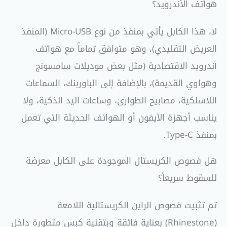
هواتف الأندرويد؟
لا، هذا الكابل يأتي بمنفذ من نوع Micro-USB (المنفذ
العريض التقليدي)، وهو متوافق تماماً مع هواتف
أندرويد الاقتصادية (مثل بعض موديلات سامسونج
وهواوي القديمة)، بالإضافة إلى الباوربنك، السماعات
اللاسلكية، مصابيح الطوارئ، وساعات اليد الذكية، ولا
يناسب أجهزة الآيفون أو الهواتف الحديثة التي تعمل
بمنفذ Type-C.
هل فصوص الكريستال الموجودة على الكابل معرضة
للسقوط سريعاً؟
تم تثبيت فصوص الراين الكريستالية اللامعة
(Rhinestone) بعناية فائقة وبتقنية كبس متطورة داخل