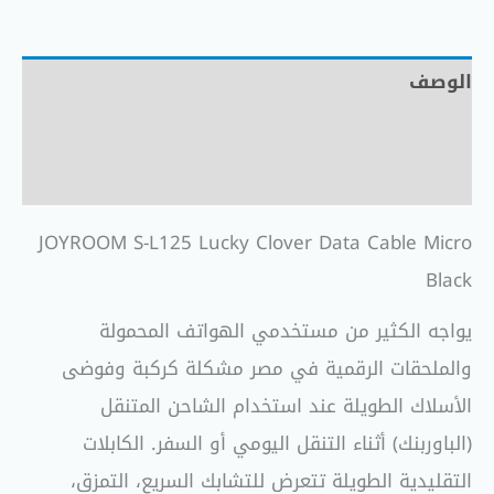
الوصف
معلومات إضافية
مراجعات (0)
JOYROOM S-L125 Lucky Clover Data Cable Micro
Black
يواجه الكثير من مستخدمي الهواتف المحمولة
والملحقات الرقمية في مصر مشكلة كركبة وفوضى
الأسلاك الطويلة عند استخدام الشاحن المتنقل
(الباوربنك) أثناء التنقل اليومي أو السفر. الكابلات
التقليدية الطويلة تتعرض للتشابك السريع، التمزق،