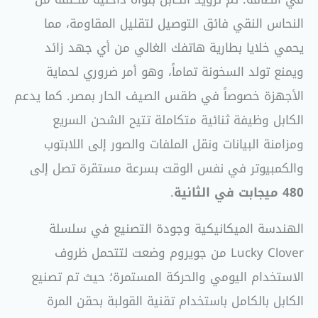
النحاس النقي فائق التوصيل لتقليل المقاومة، مما
يحمي خلايا بطارية هاتفك الغالي من أي جهد زائد
ويمنع تولد السخونة تماماً، وهو أمر ضروري لحماية
الأجهزة خصوصاً في طقس الصيف الحار بمصر. كما يدعم
الكابل وظيفة ثنائية متكاملة تتيح الشحن السريع
ومزامنة البيانات ونقل الملفات والصور إلى اللابتوب
والكمبيوتر في نفس الوقت بسرعة مستقرة تصل إلى
480 ميجابت في الثانية
.
الهندسة الميكانيكية وجودة التصنيع في سلسلة
Lucky Clover من جويروم وضعت لتتحمل ظروف
الاستخدام اليومي والحركة المستمرة؛ حيث تم تصنيع
الكابل بالكامل باستخدام تقنية القولبة بحقن المرة