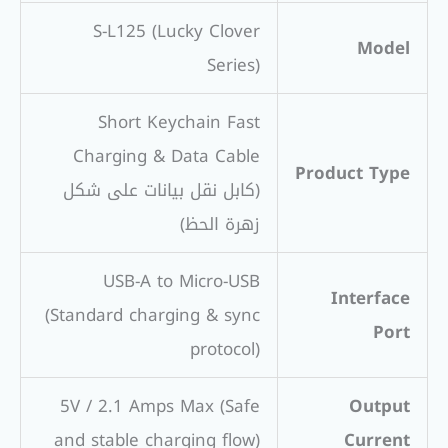
S-L125 (Lucky Clover
Model
Series)
Short Keychain Fast
Charging & Data Cable
Product Type
(كابل نقل بيانات على شكل
زهرة الحظ)
USB-A to Micro-USB
Interface
(Standard charging & sync
Port
protocol)
5V / 2.1 Amps Max (Safe
Output
and stable charging flow)
Current