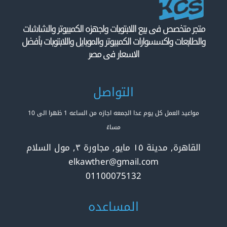
متجر متخصص فى بيع اللابتوبات واجهزه الكمبيوتر والشاشات
والطابعات واكسسوارات الكمبيوتر والموبايل واللابتوبات بأفضل
الاسعار فى مصر
التواصل
مواعيد العمل كل يوم عدا الجمعه اجازه من الساعه 1 ظهرا الى 10
مساءً
القاهرة, مدينة ١٥ مايو, مجاورة ٣, مول السلام
elkawther@gmail.com
01100075132
المساعده