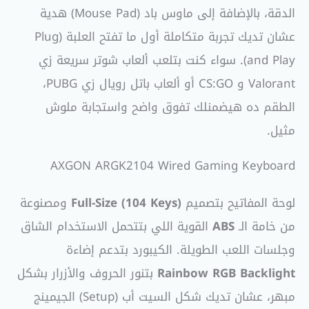
الدقة، بالإضافة إلى ماوس باد (Mouse Pad) هدية
عشان تديك تجربة متكاملة أول ما تفتح العلبة (Plug
and Play). سواء كنت بتلعب ألعاب شوتر سريعة زي
Valorant و CS:GO أو ألعاب باتل رويال زي PUBG،
الطقم ده هيضمنلك تفوق واضح واستجابة ملوش
مثيل.
AXGON ARGK2104 Wired Gaming Keyboard
لوحة المفاتيح بتصميم
Full-Size (104 Keys)
ومصنوعة
من خامة الـ
ABS
القوية اللي بتتحمل الاستخدام الشاق
وجلسات اللعب الطويلة. الكيبورد بتدعم إضاءة
Rainbow RGB Backlight
بتنور الحروف والأزرار بشكل
مبهر، عشان تديك شكل السيت أب (Setup) الجيمينج