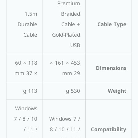
Premium
1.5m
Braided
Durable
Cable +
Cable Type
Cable
Gold-Plated
USB
118 × 60
453 × 161 ×
Dimensions
× 37 mm
29 mm
113 g
530 g
Weight
Windows
7 / 8 / 10
Windows 7 /
/ 11 /
8 / 10 / 11 /
Compatibility