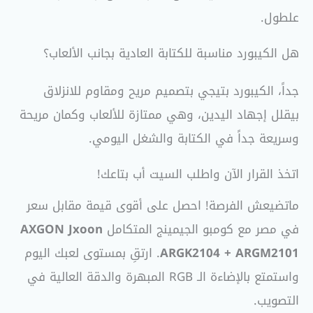
علطول.
هل الكيبورد مناسبة للكتابة العادية بجانب الألعاب؟
جداً، الكيبورد بتيجي بتصميم مريح ومقاوم للانزلاق
بيقلل إجهاد اليدين، وهي ممتازة للألعاب وكمان مريحة
وسريعة جداً في الكتابة والشغل اليومي.
اتخذ القرار الآن واطلب السيت أب بتاعك!
ماتضيعش الفرصة! احصل على أقوى قيمة مقابل سعر
في مصر مع كومبو الجيمينج المتكامل
AXGON Jxoon
ARGK2104 + ARGM2101
. ارتقِ بمستوى لعبك اليوم
واستمتع بالإضاءة الـ RGB المبهرة والدقة العالية في
التصويب.