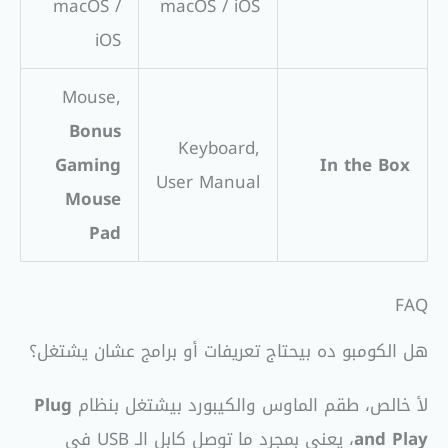
macOS /
macOS / iOS
iOS
Mouse,
Bonus
Keyboard,
Gaming
In the Box
User Manual
Mouse
Pad
FAQ
هل الكومبو ده بيحتاج تعريفات أو برامج عشان يشتغل؟
لأ خالص، طقم الماوس والكيبورد بيشتغل بنظام
Plug
and Play
، يعني بمجرد ما توصل كابل الـ USB في