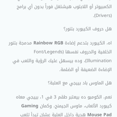
الكمبيوتر أو اللابتوب هيشتغل فوراً بدون أي برامج
(Drivers).
هل حروف الكيبورد بتنور؟
اه، الكيبورد بتدعم إضاءة
Rainbow RGB
مدمجة بتنور
الخلفية والحروف نفسها (Font/Legends
Illumination)، وده بيسهل عليك الرؤية واللعب في
الإضاءة الضعيفة أو الضلمة.
هل الماوس باد بييجي مع العلبة؟
نعم، الكومبو ده بيعتبر طقم 3 في 1، بييجي معاه
كيبورد الألعاب، ماوس الجيمنج، وكمان
Gaming
Mouse Pad
هدية داخل العلبة عشان تبدأ تلعب