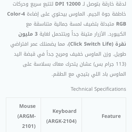
لدقة خارقة بتوصل لـ
12000 DPI
لتتبع سريع وحركات
خاطفة جوة الجيم. الماوس بيحتوي على إضاءة
4-Color
RGB
متبدلة بتضيف لمسة جمالية متناسقة مع
الكيبورد. الأزرار متينة جداً وبتتحمل لغاية
3 مليون
نقرة (Click Switch Life)
، مما يضمنلك عمر افتراضي
طويل. وزن الماوس خفيف ومريح جداً في قبضة اليد
(113 جرام بس) عشان يتحرك معاك بسلاسة على
الماوس باد اللي بتيجي مع الطقم.
Technical Specifications
Mouse
Keyboard
(ARGM-
Feature
(ARGK-2104)
2101)