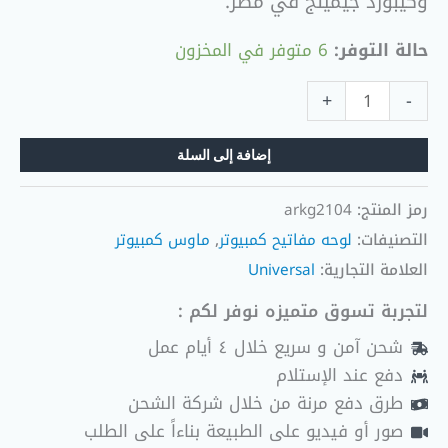
وكيبورد جيمينج في مصر.
حالة التوفر:
6 متوفر في المخزون
+
-
إضافة إلى السلة
رمز المنتج:
arkg2104
التصنيفات:
لوحه مفاتيح كمبيوتر
,
ماوس كمبيوتر
العلامة التجارية:
Universal
لتجربة تسوق متميزه نوفر لكم :
شحن آمن و سريع خلال ٤ أيام عمل
دفع عند الإستلام
طرق دفع مرنة من خلال شركة الشحن
صور أو فيديو على الطبيعة بناءاً على الطلب