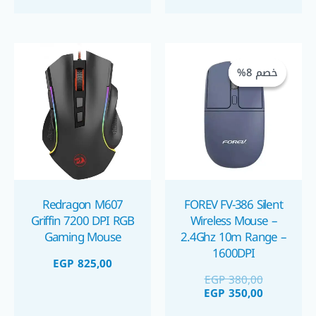
السعر
السعر
الحالي
الأصلي
خصم 8%
خصم 8%
هو:
هو:
EGP 350,00.
EGP 380,00.
Redragon M607
FOREV FV-386 Silent
Griffin 7200 DPI RGB
Wireless Mouse –
Gaming Mouse
2.4Ghz 10m Range –
1600DPI
EGP
825,00
EGP
380,00
EGP
350,00