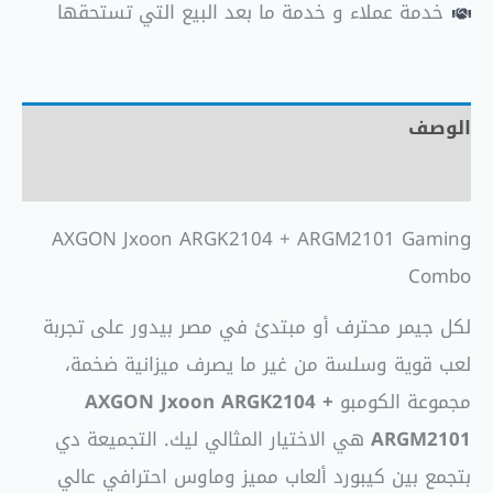
خدمة عملاء و خدمة ما بعد البيع التي تستحقها
الوصف
مراجعات (0)
AXGON Jxoon ARGK2104 + ARGM2101 Gaming
Combo
لكل جيمر محترف أو مبتدئ في مصر بيدور على تجربة
لعب قوية وسلسة من غير ما يصرف ميزانية ضخمة،
مجموعة الكومبو
AXGON Jxoon ARGK2104 +
ARGM2101
هي الاختيار المثالي ليك. التجميعة دي
بتجمع بين كيبورد ألعاب مميز وماوس احترافي عالي