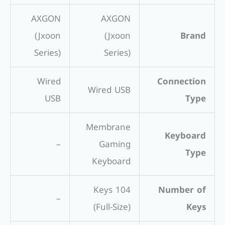
AXGON
AXGON
(Jxoon
(Jxoon
Brand
Series)
Series)
Wired
Connection
Wired USB
USB
Type
Membrane
Keyboard
–
Gaming
Type
Keyboard
104 Keys
Number of
–
(Full-Size)
Keys