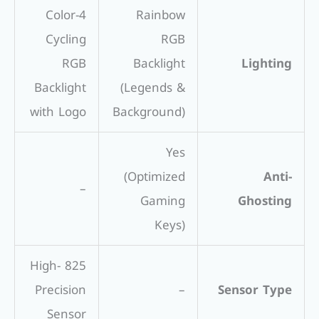
4-Color
Rainbow
Cycling
RGB
RGB
Backlight
Lighting
Backlight
(Legends &
with Logo
Background)
Yes
(Optimized
Anti-
–
Gaming
Ghosting
Keys)
825 High-
Precision
–
Sensor Type
Sensor