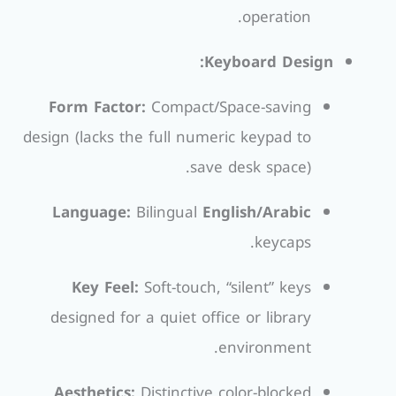
operation.
Keyboard Design:
Form Factor:
Compact/Space-saving
design (lacks the full numeric keypad to
save desk space).
Language:
Bilingual
English/Arabic
keycaps.
Key Feel:
Soft-touch, “silent” keys
designed for a quiet office or library
environment.
Aesthetics:
Distinctive color-blocked