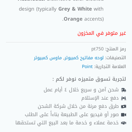
design (typically
Grey & White
with
Orange
accents).
غير متوفر في المخزون
رمز المنتج:
pt750
التصنيفات:
لوحه مفاتيح كمبيوتر
,
ماوس كمبيوتر
العلامة التجارية:
Point
لتجربة تسوق متميزه نوفر لكم :
شحن آمن و سريع خلال ٤ أيام عمل
دفع عند الإستلام
طرق دفع مرنة من خلال شركة الشحن
صور أو فيديو على الطبيعة بناءاً على الطلب
خدمة عملاء و خدمة ما بعد البيع التي تستحقها