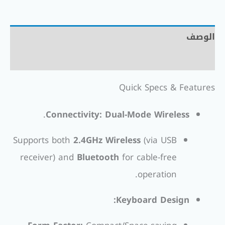
الوصف
مراجعات (0)
Quick Specs & Features
.
Connectivity:
Dual-Mode Wireless
Supports both
2.4GHz Wireless
(via USB
receiver) and
Bluetooth
for cable-free
operation.
Keyboard Design: