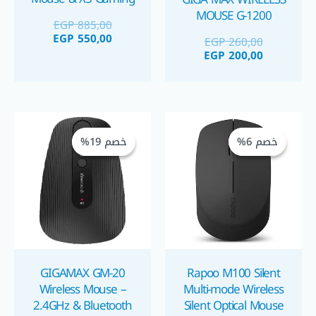
Keyboard Combo
MOUSE G-1200
EGP
885,00
كيبود و ماوس جيمينج
EGP
550,00
EGP
260,00
X5/EZRA
EGP
200,00
السعر
السعر
السعر
السعر
الحالي
الأصلي
الحالي
الأصلي
خصم 6%
خصم 6%
خصم 19%
خصم 19%
هو:
هو:
هو:
هو:
GP 525,00.
EGP 650,00.
EGP 375,00.
EGP 400,00.
GIGAMAX GM-20
Rapoo M100 Silent
Wireless Mouse –
Multi-mode Wireless
2.4GHz & Bluetooth
Silent Optical Mouse