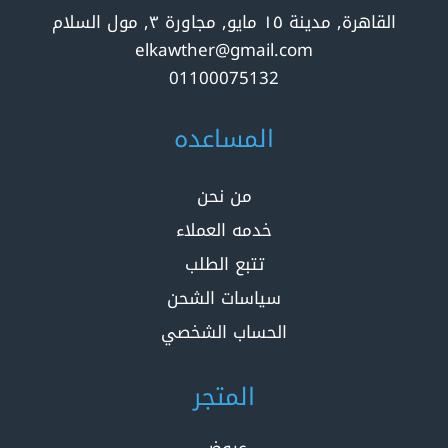
القاهرة, مدينة ١٥ مايو, مجاورة ٣, مول السلام
elkawther@gmail.com
01100075132
المساعده
من نحن
خدمه العملاء
تتبع الطلب
سياسات الشحن
الحساب الشخصي
المتجر