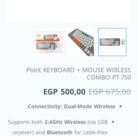
Point KEYBOARD + MOUSE WIRLESS
COMBO PT-750
EGP
500,00
EGP
675,00
.
Connectivity:
Dual-Mode Wireless
Supports both
2.4GHz Wireless
(via USB
receiver) and
Bluetooth
for cable-free