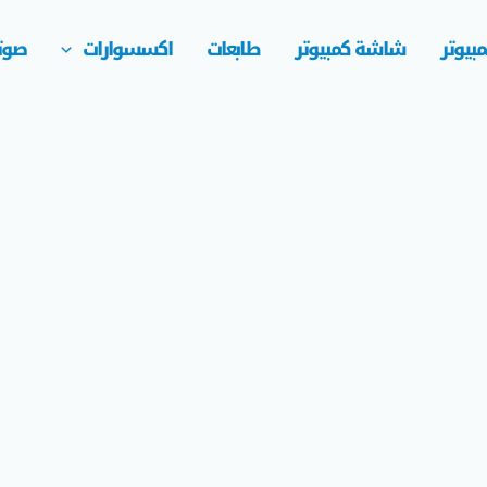
بيوتر
شاشة كمبيوتر
طابعات
اكسسوارات
صوت