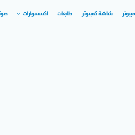
بيوتر
شاشة كمبيوتر
طابعات
اكسسوارات
صوت